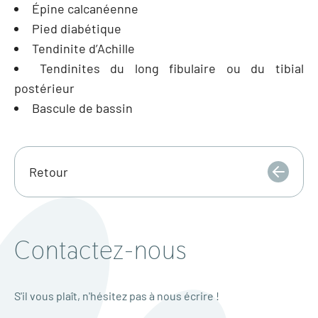
Épine calcanéenne
Pied diabétique
Tendinite d’Achille
Tendinites du long fibulaire ou du tibial
postérieur
Bascule de bassin
Retour
Contactez-nous
S'il vous plaît, n'hésitez pas à nous écrire !