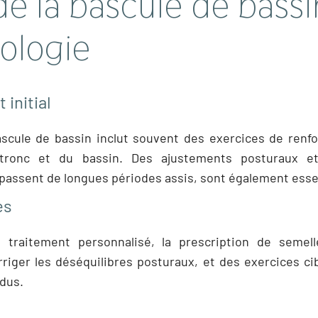
de la bascule de bassi
ologie
initial
bascule de bassin inclut souvent des exercices de ren
 tronc et du bassin. Des ajustements posturaux e
 passent de longues périodes assis, sont également esse
es
 traitement personnalisé, la prescription de semel
iger les déséquilibres posturaux, et des exercices ci
ndus.