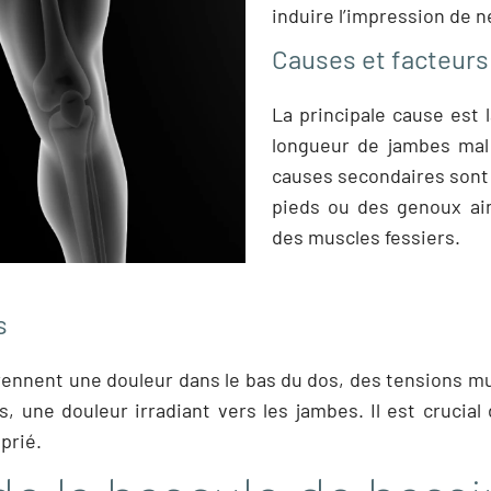
induire l’impression de ne
Causes et facteurs
La principale cause est 
longueur de jambes mal 
causes secondaires sont
pieds ou des genoux ain
des muscles fessiers.
s
nnent une douleur dans le bas du dos, des tensions mus
s, une douleur irradiant vers les jambes. Il est crucial 
prié.