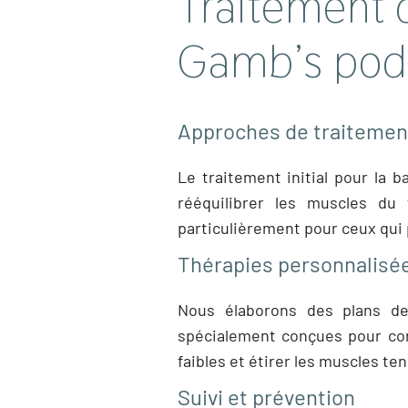
Traitement 
Gamb’s pod
Approches de traitement 
Le traitement initial pour la 
rééquilibrer les muscles du
particulièrement pour ceux qui
Thérapies personnalisé
Nous élaborons des plans de
spécialement conçues pour corr
faibles et étirer les muscles te
Suivi et prévention