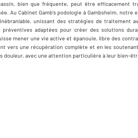
bassin, bien que fréquente, peut être efficacement t
isée. Au Cabinet Gamb’s podologie à Gambsheim, notre e
 inébranlable, unissant des stratégies de traitement a
s préventives adaptées pour créer des solutions durab
isse mener une vie active et épanouie, libre des contra
ant vers une récupération complète et en les soutenan
 douleur, avec une attention particulière à leur bien-être