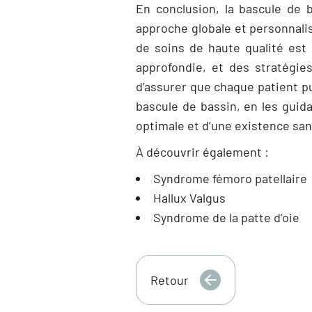
En conclusion, la bascule de 
approche globale et personnal
de soins de haute qualité est
approfondie, et des stratégie
d’assurer que chaque patient pu
bascule de bassin, en les guid
optimale et d’une existence sans
À découvrir également :
Syndrome fémoro patellaire
Hallux Valgus
Syndrome de la patte d’oie
Retour