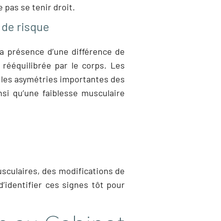
 pas se tenir droit.
 de risque
la présence d’une différence de
rééquilibrée par le corps. Les
 les asymétries importantes des
si qu’une faiblesse musculaire
culaires, des modifications de
d’identifier ces signes tôt pour