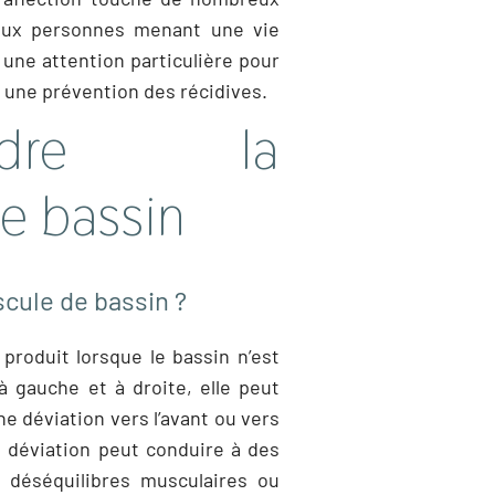
 aux personnes menant une vie
 une attention particulière pour
t une prévention des récidives.
endre la
e bassin
scule de bassin ?
produit lorsque le bassin n’est
 gauche et à droite, elle peut
e déviation vers l’avant ou vers
te déviation peut conduire à des
s déséquilibres musculaires ou