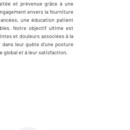
raitée et prévenue grâce à une
ngagement envers la fourniture
vancées, une éducation patient
les. Notre objectif ultime est
intes et douleurs associées à la
t dans leur quête d’une posture
 global et à leur satisfaction.