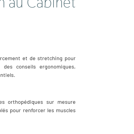
n au Cabinet
forcement et de stretching pour
t des conseils ergonomiques,
ntiels.
les orthopédiques sur mesure
blés pour renforcer les muscles