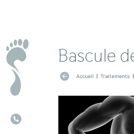
Bascule d
Accueil
|
Traitements
|