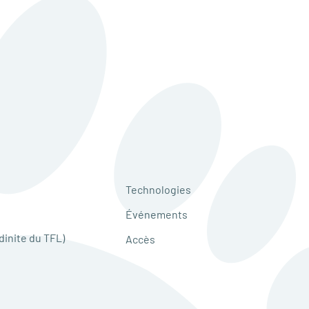
Technologies
Événements
dinite du TFL)
Accès