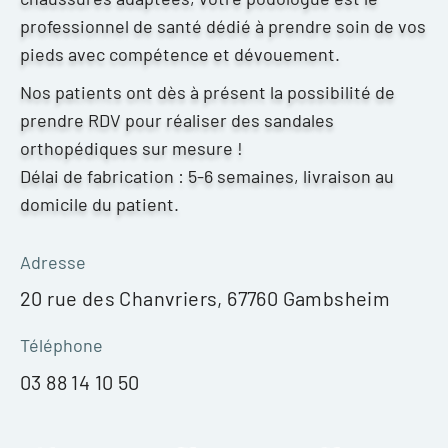
professionnel de santé dédié à prendre soin de vos
pieds avec compétence et dévouement.
Nos patients ont dès à présent la possibilité de
prendre RDV pour réaliser des sandales
orthopédiques sur mesure !
Délai de fabrication : 5-6 semaines, livraison au
domicile du patient.
Adresse
20 rue des Chanvriers, 67760 Gambsheim
Téléphone
03 88 14 10 50