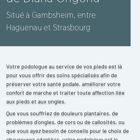
Situé à Gambsheim, entre
Haguenau et Strasbourg
Votre podologue au service de vos pieds est là
pour vous offrir des soins spécialisés afin de
préserver votre santé podale, améliorer votre
confort de marche et traiter toute affection liée
aux pieds et aux ongles.
Que vous souffriez de douleurs plantaires, de
problèmes d’ongles, de cors ou de callosités, ou
que vous ayez besoin de conseils pour le choix de
chaussures adaptées, votre podologue est le