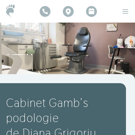
Cabinet Gamb’s
podologie
de Diana Grigoriu