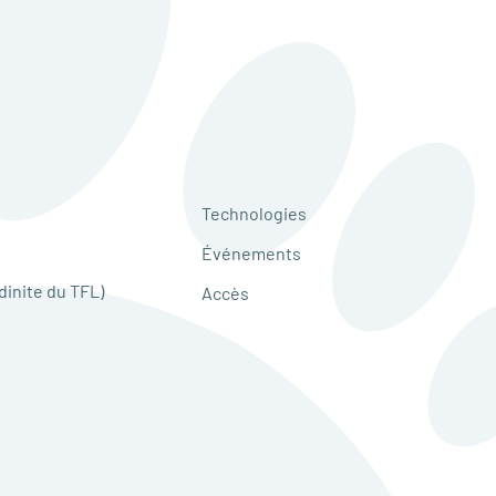
Technologies
Événements
dinite du TFL)
Accès