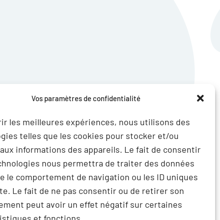
Vos paramètres de confidentialité
rir les meilleures expériences, nous utilisons des
gies telles que les cookies pour stocker et/ou
aux informations des appareils. Le fait de consentir
chnologies nous permettra de traiter des données
ue le comportement de navigation ou les ID uniques
ite. Le fait de ne pas consentir ou de retirer son
Suivez-nous
ment peut avoir un effet négatif sur certaines
u tibial postérieur
istiques et fonctions.