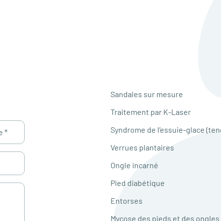
Sandales sur mesure
Traitement par K-Laser
Syndrome de l’essuie-glace (ten
Verrues plantaires
Ongle incarné
Pied diabétique
Entorses
Mycose des pieds et des ongles